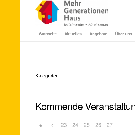
Startseite
Aktuelles
Angebote
Über uns
Kategorien
Kommende Veranstaltu
23
24
25
26
27