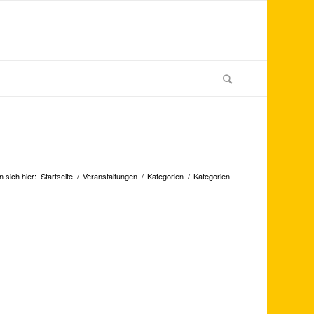
n sich hier:
Startseite
/
Veranstaltungen
/
Kategorien
/
Kategorien