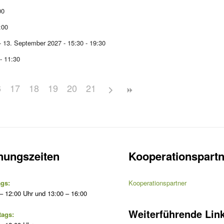
00
:00
- 13. September 2027 - 15:30 - 19:30
- 11:30
6
17
18
19
20
21
nungszeiten
Kooperationspartn
gs:
Kooperationspartner
– 12:00 Uhr und 13:00 – 16:00
Weiterführende Lin
tags: