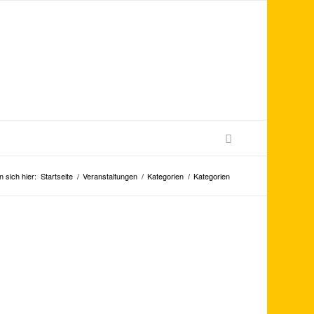
n sich hier:
Startseite
/
Veranstaltungen
/
Kategorien
/
Kategorien