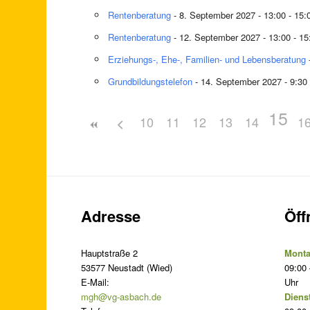
Rentenberatung
- 8. September 2027 - 13:00 - 15:
Rentenberatung
- 12. September 2027 - 13:00 - 15
Erziehungs-, Ehe-, Familien- und Lebensberatung
Grundbildungstelefon
- 14. September 2027 - 9:30 
15
10
11
12
13
14
1
Adresse
Öff
Hauptstraße 2
Monta
53577 Neustadt (Wied)
09:00 
E-Mail:
Uhr
mgh@vg-asbach.de
Diens