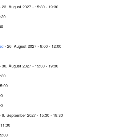
- 23. August 2027 - 15:30 - 19:30
1:30
00
ed
- 26. August 2027 - 9:00 - 12:00
- 30. August 2027 - 15:30 - 19:30
1:30
15:00
00
00
- 6. September 2027 - 15:30 - 19:30
 11:30
15:00