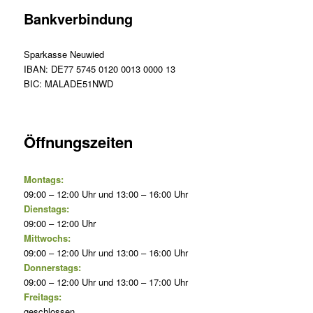
Bankverbindung
Sparkasse Neuwied
IBAN: DE77 5745 0120 0013 0000 13
BIC: MALADE51NWD
Öffnungszeiten
Montags:
09:00 – 12:00 Uhr und 13:00 – 16:00 Uhr
Dienstags:
09:00 – 12:00 Uhr
Mittwochs:
09:00 – 12:00 Uhr und 13:00 – 16:00 Uhr
Donnerstags:
09:00 – 12:00 Uhr und 13:00 – 17:00 Uhr
Freitags:
geschlossen