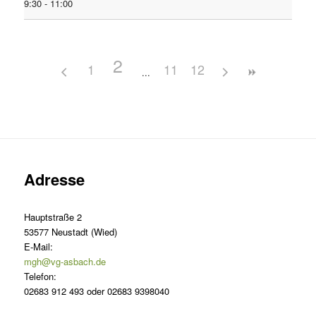
9:30 - 11:00
2
1
11
12
Adresse
Hauptstraße 2
53577 Neustadt (Wied)
E-Mail:
mgh@vg-asbach.de
Telefon:
02683 912 493 oder 02683 9398040