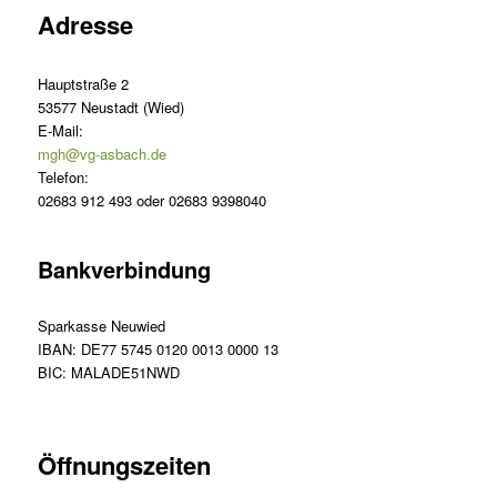
Adresse
Hauptstraße 2
53577 Neustadt (Wied)
E-Mail:
mgh@vg-asbach.de
Telefon:
02683 912 493 oder 02683 9398040
Bankverbindung
Sparkasse Neuwied
IBAN: DE77 5745 0120 0013 0000 13
BIC: MALADE51NWD
Öffnungszeiten