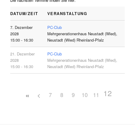
Die nächsten Termine finden Sie hier:
DATUM/ZEIT
VERANSTALTUNG
7. Dezember
PC-Club
2028
Mehrgenerationenhaus Neustadt (Wied),
15:00 - 16:30
Neustadt (Wied) Rheinland-Pfalz
21. Dezember
PC-Club
2028
Mehrgenerationenhaus Neustadt (Wied),
15:00 - 16:30
Neustadt (Wied) Rheinland-Pfalz
12
7
8
9
10
11