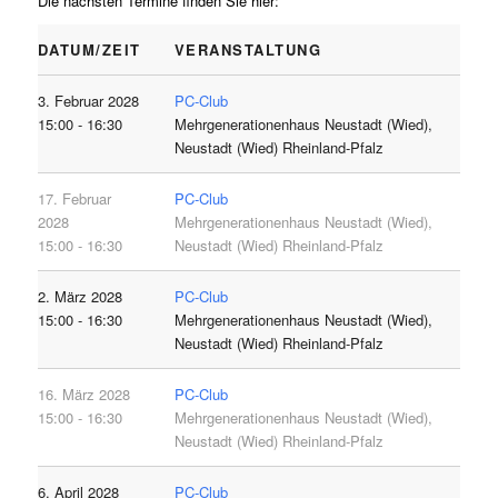
Die nächsten Termine finden Sie hier:
DATUM/ZEIT
VERANSTALTUNG
3. Februar 2028
PC-Club
15:00 - 16:30
Mehrgenerationenhaus Neustadt (Wied),
Neustadt (Wied) Rheinland-Pfalz
17. Februar
PC-Club
2028
Mehrgenerationenhaus Neustadt (Wied),
15:00 - 16:30
Neustadt (Wied) Rheinland-Pfalz
2. März 2028
PC-Club
15:00 - 16:30
Mehrgenerationenhaus Neustadt (Wied),
Neustadt (Wied) Rheinland-Pfalz
16. März 2028
PC-Club
15:00 - 16:30
Mehrgenerationenhaus Neustadt (Wied),
Neustadt (Wied) Rheinland-Pfalz
6. April 2028
PC-Club