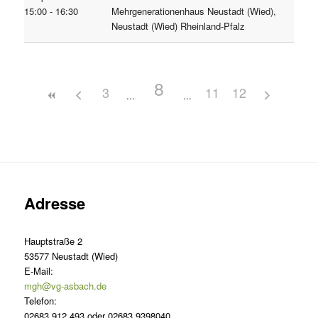
15:00 - 16:30
Mehrgenerationenhaus Neustadt (Wied),
Neustadt (Wied) Rheinland-Pfalz
8
3
11
12
Adresse
Hauptstraße 2
53577 Neustadt (Wied)
E-Mail:
mgh@vg-asbach.de
Telefon:
02683 912 493 oder 02683 9398040