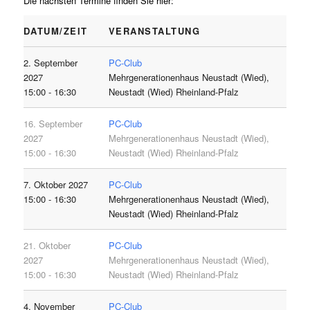
Die nächsten Termine finden Sie hier:
DATUM/ZEIT
VERANSTALTUNG
2. September
PC-Club
2027
Mehrgenerationenhaus Neustadt (Wied),
15:00 - 16:30
Neustadt (Wied) Rheinland-Pfalz
16. September
PC-Club
2027
Mehrgenerationenhaus Neustadt (Wied),
15:00 - 16:30
Neustadt (Wied) Rheinland-Pfalz
7. Oktober 2027
PC-Club
15:00 - 16:30
Mehrgenerationenhaus Neustadt (Wied),
Neustadt (Wied) Rheinland-Pfalz
21. Oktober
PC-Club
2027
Mehrgenerationenhaus Neustadt (Wied),
15:00 - 16:30
Neustadt (Wied) Rheinland-Pfalz
4. November
PC-Club