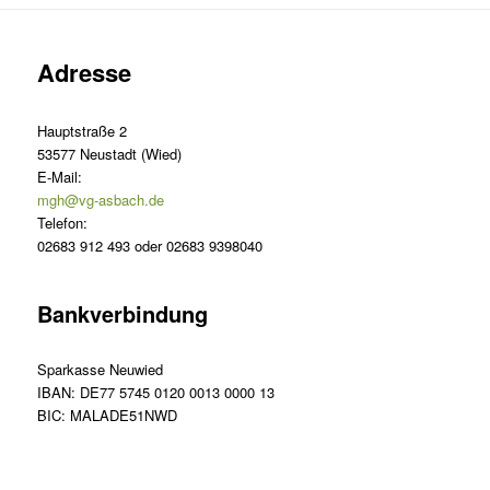
Adresse
Hauptstraße 2
53577 Neustadt (Wied)
E-Mail:
mgh@vg-asbach.de
Telefon:
02683 912 493 oder 02683 9398040
Bankverbindung
Sparkasse Neuwied
IBAN: DE77 5745 0120 0013 0000 13
BIC: MALADE51NWD