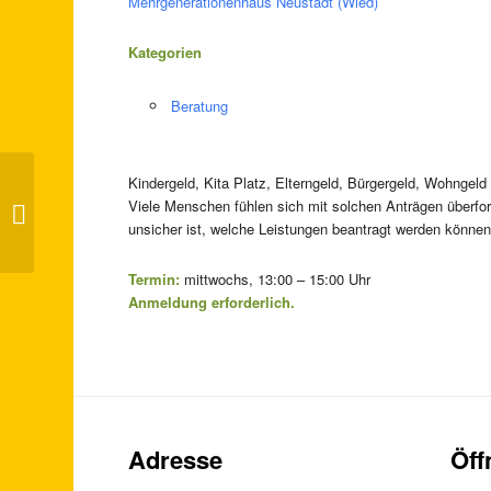
Mehrgenerationenhaus Neustadt (Wied)
Kategorien
Beratung
Kindergeld, Kita Platz, Elterngeld, Bürgergeld, Wohngeld
Viele Menschen fühlen sich mit solchen Anträgen überf
Selbsthilfegruppe – Verlassene Eltern
unsicher ist, welche Leistungen beantragt werden können
Termin:
mittwochs, 13:00 – 15:00 Uhr
Anmeldung erforderlich.
Adresse
Öff