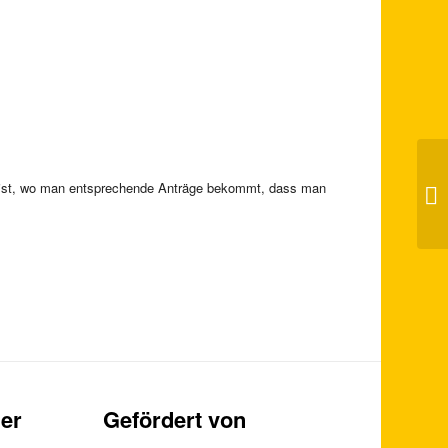
ar ist, wo man entsprechende Anträge bekommt, dass man
Wo
er
Gefördert von