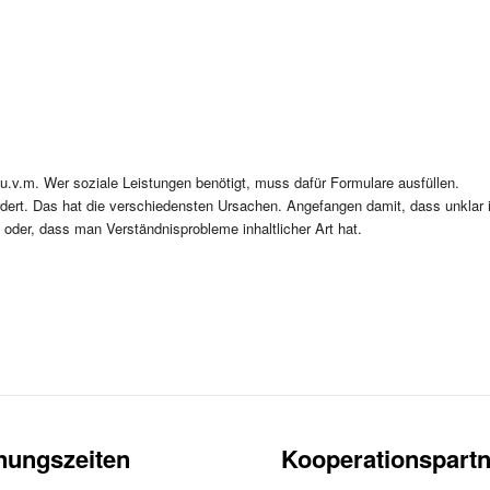
 u.v.m. Wer soziale Leistungen benötigt, muss dafür Formulare ausfüllen.
ordert. Das hat die verschiedensten Ursachen. Angefangen damit, dass unkl
 oder, dass man Verständnisprobleme inhaltlicher Art hat.
nungszeiten
Kooperationspartn