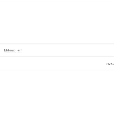
Mitmachen!
Sie be