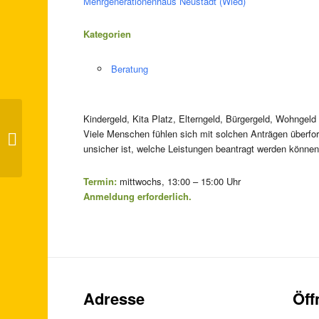
Mehrgenerationenhaus Neustadt (Wied)
Kategorien
Beratung
Kindergeld, Kita Platz, Elterngeld, Bürgergeld, Wohngeld
Viele Menschen fühlen sich mit solchen Anträgen überf
Selbsthilfegruppe – Verlassene Eltern
unsicher ist, welche Leistungen beantragt werden können
Termin:
mittwochs, 13:00 – 15:00 Uhr
Anmeldung erforderlich.
Adresse
Öff