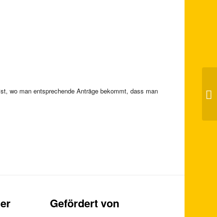
ar ist, wo man entsprechende Anträge bekommt, dass man
Wo
er
Gefördert von