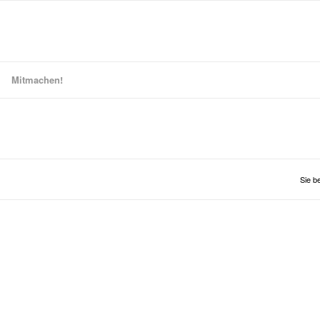
Mitmachen!
Sie be