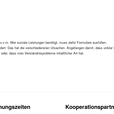
 u.v.m. Wer soziale Leistungen benötigt, muss dafür Formulare ausfüllen.
ordert. Das hat die verschiedensten Ursachen. Angefangen damit, dass unkl
 oder, dass man Verständnisprobleme inhaltlicher Art hat.
nungszeiten
Kooperationspartn