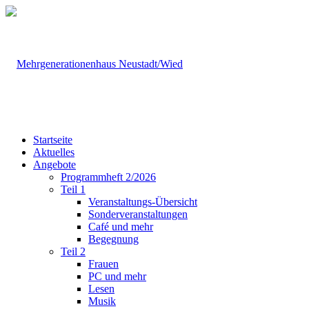
Startseite
Aktuelles
Angebote
Programmheft 2/2026
Teil 1
Veranstaltungs-Übersicht
Sonderveranstaltungen
Café und mehr
Begegnung
Teil 2
Frauen
PC und mehr
Lesen
Musik