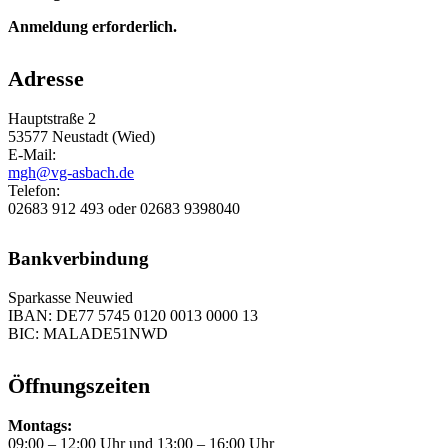
Anmeldung erforderlich.
Adresse
Hauptstraße 2
53577 Neustadt (Wied)
E-Mail:
mgh@vg-asbach.de
Telefon:
02683 912 493 oder 02683 9398040
Bankverbindung
Sparkasse Neuwied
IBAN: DE77 5745 0120 0013 0000 13
BIC: MALADE51NWD
Öffnungszeiten
Montags:
09:00 – 12:00 Uhr und 13:00 – 16:00 Uhr