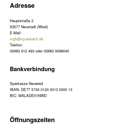
Adresse
Hauptstraße 2
53577 Neustadt (Wied)
E-Mail:
mgh@vg-asbach.de
Telefon:
02683 912 493 oder 02683 9398040
Bankverbindung
Sparkasse Neuwied
IBAN: DE77 5745 0120 0013 0000 13
BIC: MALADE51NWD
Öffnungszeiten