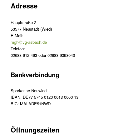
Adresse
Hauptstraße 2
53577 Neustadt (Wied)
E-Mail:
mgh@vg-asbach.de
Telefon:
02683 912 493 oder 02683 9398040
Bankverbindung
Sparkasse Neuwied
IBAN: DE77 5745 0120 0013 0000 13
BIC: MALADE51NWD
Öffnungszeiten