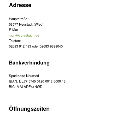
Adresse
Hauptstraße 2
53577 Neustadt (Wied)
E-Mail:
mgh@vg-asbach.de
Telefon:
02683 912 493 oder 02683 9398040
Bankverbindung
Sparkasse Neuwied
IBAN: DE77 5745 0120 0013 0000 13
BIC: MALADE51NWD
Öffnungszeiten