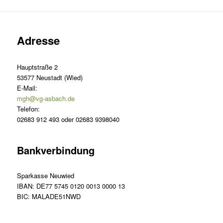
Adresse
Hauptstraße 2
53577 Neustadt (Wied)
E-Mail:
mgh@vg-asbach.de
Telefon:
02683 912 493 oder 02683 9398040
Bankverbindung
Sparkasse Neuwied
IBAN: DE77 5745 0120 0013 0000 13
BIC: MALADE51NWD