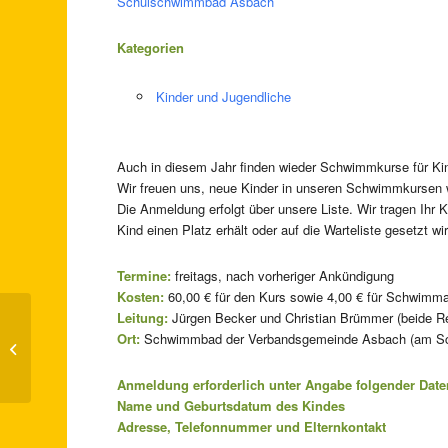
Schulschwimmbad Asbach
Kategorien
Kinder und Jugendliche
Auch in diesem Jahr finden wieder Schwimmkurse für Kin
Wir freuen uns, neue Kinder in unseren Schwimmkursen
Die Anmeldung erfolgt über unsere Liste. Wir tragen Ihr 
Kind einen Platz erhält oder auf die Warteliste gesetzt wir
Termine:
freitags, nach vorheriger Ankündigung
Kosten:
60,00 € für den Kurs sowie 4,00 € für Schwi
Leitung:
Jürgen Becker und Christian Brümmer (beide 
Freizeitgestaltung mit dem
Ort:
Schwimmbad der Verbandsgemeinde Asbach (am Sch
Actionbound
Anmeldung erforderlich unter Angabe folgender Date
Name und Geburtsdatum des Kindes
Adresse, Telefonnummer und Elternkontakt