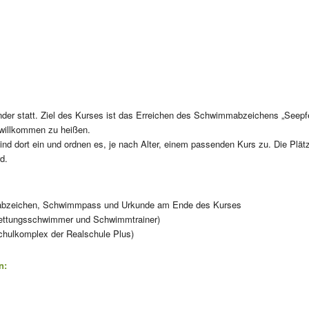
der statt. Ziel des Kurses ist das Erreichen des Schwimmabzeichens „Seepf
 willkommen zu heißen.
Kind dort ein und ordnen es, je nach Alter, einem passenden Kurs zu. Die Plät
d.
mmabzeichen, Schwimmpass und Urkunde am Ende des Kurses
Rettungsschwimmer und Schwimmtrainer)
ulkomplex der Realschule Plus)
n: