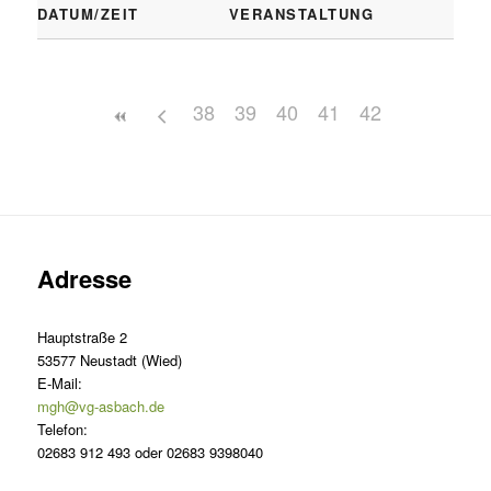
DATUM/ZEIT
VERANSTALTUNG
38
39
40
41
42
Adresse
Hauptstraße 2
53577 Neustadt (Wied)
E-Mail:
mgh@vg-asbach.de
Telefon:
02683 912 493 oder 02683 9398040