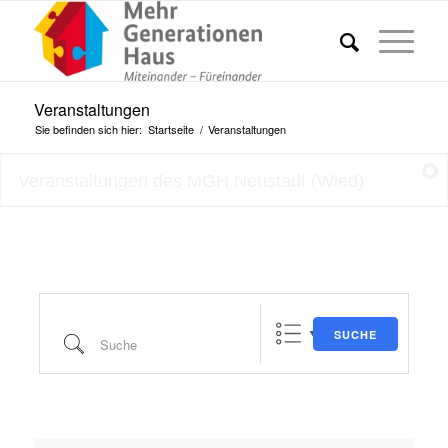
Veranstaltungen
Sie befinden sich hier:
Startseite
/
Veranstaltungen
Veranstaltungen des MGH Neustadt (Wied)
SUCHE
Suche