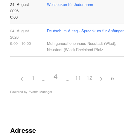
24. August
Wollsocken für Jedermann
2026
0:00
24. August
Deutsch im Alltag - Sprachkurs für Anfänger
2026
9:00 - 10:00
Mehrgenerationenhaus Neustadt (Wied),
Neustadt (Wied) Rheinland-Pfalz
4
1
11
12
Powered by
Events Manager
Adresse