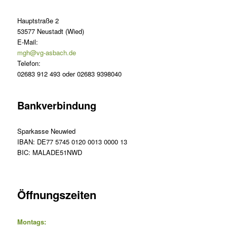
Hauptstraße 2
53577 Neustadt (Wied)
E-Mail:
mgh@vg-asbach.de
Telefon:
02683 912 493 oder 02683 9398040
Bankverbindung
Sparkasse Neuwied
IBAN: DE77 5745 0120 0013 0000 13
BIC: MALADE51NWD
Öffnungszeiten
Montags: