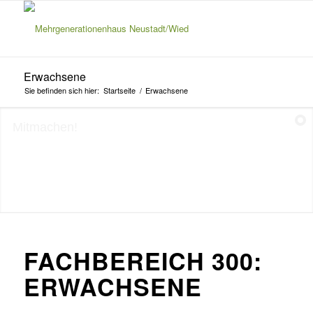
Erwachsene
Sie befinden sich hier:
Startseite
/
Erwachsene
Mitmachen!
FACHBEREICH 300:
ERWACHSENE