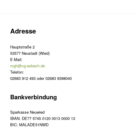
Adresse
Hauptstraße 2
53577 Neustadt (Wied)
E-Mail:
mgh@vg-asbach.de
Telefon:
02683 912 493 oder 02683 9398040
Bankverbindung
Sparkasse Neuwied
IBAN: DE77 5745 0120 0013 0000 13
BIC: MALADE51NWD