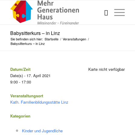
Babysitterkurs – in Linz
Sie befinden sich hier:
Startseite
/
Veranstaltungen
/
Babysitterkurs – in Linz
Datum/Zeit
Karte nicht verfügbar
Date(s) - 17. April 2021
9:00 - 17:00
Veranstaltungsort
Kath. Familienbildungsstätte Linz
Kategorien
Kinder und Jugendliche