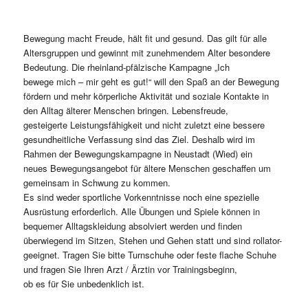
Bewegung macht Freude, hält fit und gesund. Das gilt für alle
Altersgruppen und gewinnt mit zunehmendem Alter besondere
Bedeutung. Die rheinland-pfälzische Kampagne „Ich
bewege mich – mir geht es gut!“ will den Spaß an der Bewegung
fördern und mehr körperliche Aktivität und soziale Kontakte in
den Alltag älterer Menschen bringen. Lebensfreude,
gesteigerte Leistungsfähigkeit und nicht zuletzt eine bessere
gesundheitliche Verfassung sind das Ziel. Deshalb wird im
Rahmen der Bewegungskampagne in Neustadt (Wied) ein
neues Bewegungsangebot für ältere Menschen geschaffen um
gemeinsam in Schwung zu kommen.
Es sind weder sportliche Vorkenntnisse noch eine spezielle
Ausrüstung erforderlich. Alle Übungen und Spiele können in
bequemer Alltagskleidung absolviert werden und finden
überwiegend im Sitzen, Stehen und Gehen statt und sind rollator-
geeignet. Tragen Sie bitte Turnschuhe oder feste flache Schuhe
und fragen Sie Ihren Arzt / Ärztin vor Trainingsbeginn,
ob es für Sie unbedenklich ist.