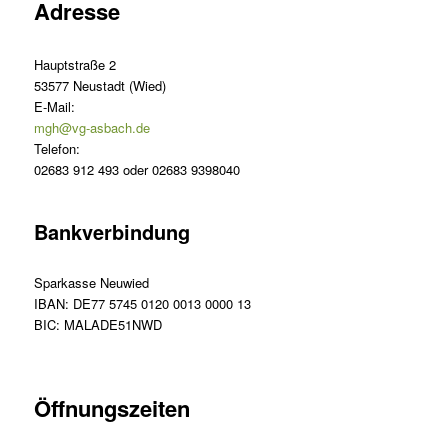
Adresse
Hauptstraße 2
53577 Neustadt (Wied)
E-Mail:
mgh@vg-asbach.de
Telefon:
02683 912 493 oder 02683 9398040
Bankverbindung
Sparkasse Neuwied
IBAN: DE77 5745 0120 0013 0000 13
BIC: MALADE51NWD
Öffnungszeiten