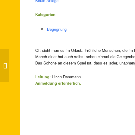
Boule-Anlage
Kategorien
Begegnung
Oft sieht man es im Urlaub: Fröhliche Menschen, die im l
Manch einer hat auch selbst schon einmal die Gelegenhei
Das Schöne an diesem Spiel ist, dass es jeder, unabhäng
Lachtanz-Kaffee
Leitung:
Ulrich Dammann
Anmeldung erforderlich.