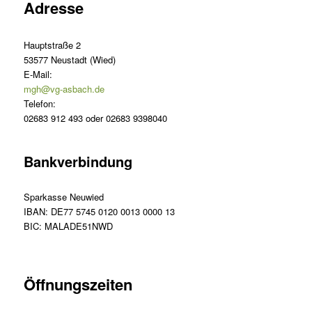
Adresse
Hauptstraße 2
53577 Neustadt (Wied)
E-Mail:
mgh@vg-asbach.de
Telefon:
02683 912 493 oder 02683 9398040
Bankverbindung
Sparkasse Neuwied
IBAN: DE77 5745 0120 0013 0000 13
BIC: MALADE51NWD
Öffnungszeiten