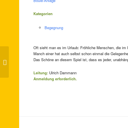
Boule-Anlage
Kategorien
Begegnung
Oft sieht man es im Urlaub: Fröhliche Menschen, die im l
Manch einer hat auch selbst schon einmal die Gelegenhei
Das Schöne an diesem Spiel ist, dass es jeder, unabhäng
Lachtanz-Kaffee
Leitung:
Ulrich Dammann
Anmeldung erforderlich.