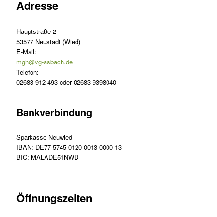
Adresse
Hauptstraße 2
53577 Neustadt (Wied)
E-Mail:
mgh@vg-asbach.de
Telefon:
02683 912 493 oder 02683 9398040
Bankverbindung
Sparkasse Neuwied
IBAN: DE77 5745 0120 0013 0000 13
BIC: MALADE51NWD
Öffnungszeiten