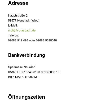
Adresse
Hauptstraße 2
53577 Neustadt (Wied)
E-Mail:
mgh@vg-asbach.de
Telefon:
02683 912 493 oder 02683 9398040
Bankverbindung
Sparkasse Neuwied
IBAN: DE77 5745 0120 0013 0000 13
BIC: MALADE51NWD
Öffnungszeiten