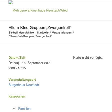
Eltern-Kind-Gruppen „Zwergentreff“
Sie befinden sich hier:
Startseite
/
Veranstaltungen
/
Eltern-Kind-Gruppen „Zwergentreff“
Datum/Zeit
Karte nicht verfügbar
Date(s) - 16. September 2020
9:00 - 10:15
Veranstaltungsort
Bürgerhaus Neustadt
Kategorien
Familien