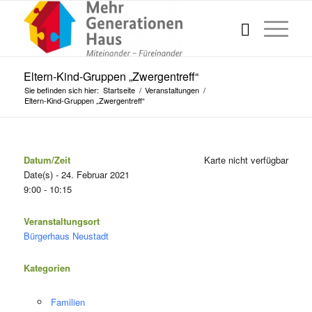
Eltern-Kind-Gruppen „Zwergentreff“
Sie befinden sich hier:
Startseite
/
Veranstaltungen
/
Eltern-Kind-Gruppen „Zwergentreff“
Datum/Zeit
Karte nicht verfügbar
Date(s) - 24. Februar 2021
9:00 - 10:15
Veranstaltungsort
Bürgerhaus Neustadt
Kategorien
Familien