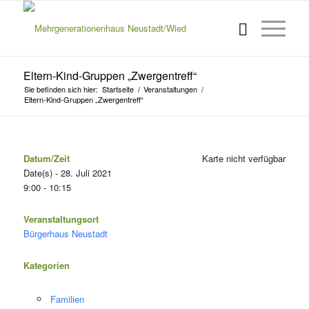
Eltern-Kind-Gruppen „Zwergentreff“
Sie befinden sich hier:
Startseite
/
Veranstaltungen
/
Eltern-Kind-Gruppen „Zwergentreff“
Datum/Zeit
Karte nicht verfügbar
Date(s) - 28. Juli 2021
9:00 - 10:15
Veranstaltungsort
Bürgerhaus Neustadt
Kategorien
Familien