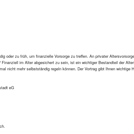
g oder zu früh, um finanzielle Vorsorge zu treffen. An privater Altersvorsorg
Finanziell im Alter abgesichert zu sein, ist ein wichtiger Bestandteil der Alt
mal nicht mehr selbstständig regeln können. Der Vortrag gibt Ihnen wichtige 
stadt eG
ch.