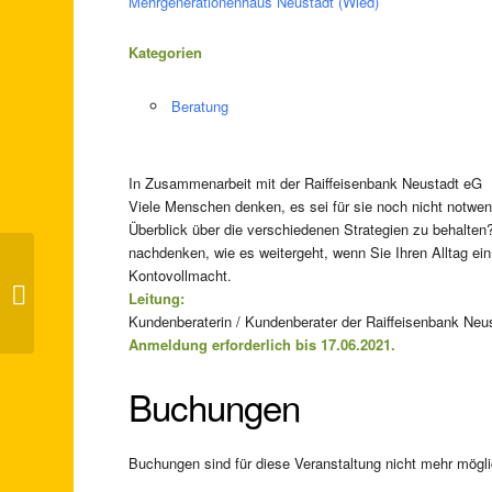
Mehrgenerationenhaus Neustadt (Wied)
Kategorien
Beratung
In Zusammenarbeit mit der Raiffeisenbank Neustadt eG
Viele Menschen denken, es sei für sie noch nicht notwendi
Überblick über die verschiedenen Strategien zu behalten? 
nachdenken, wie es weitergeht, wenn Sie Ihren Alltag ein
Kontovollmacht.
Scheidung und Sorgerecht
Leitung:
Kundenberaterin / Kundenberater der Raiffeisenbank Neu
Anmeldung erforderlich bis 17.06.2021.
Buchungen
Buchungen sind für diese Veranstaltung nicht mehr mögli