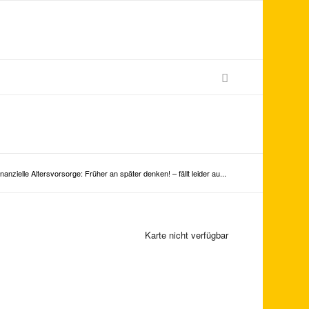
inanzielle Altersvorsorge: Früher an später denken! – fällt leider au...
Karte nicht verfügbar