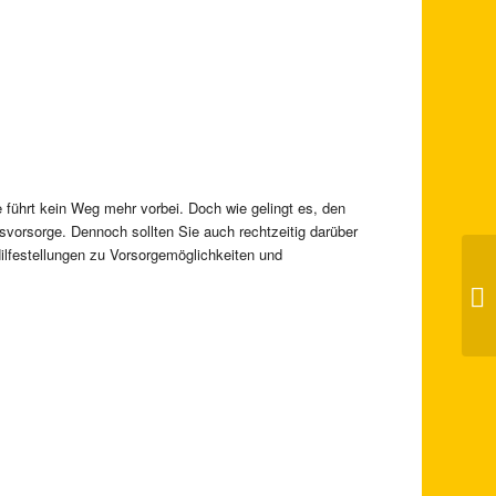
e führt kein Weg mehr vorbei. Doch wie gelingt es, den
ersvorsorge. Dennoch sollten Sie auch rechtzeitig darüber
Hilfestellungen zu Vorsorgemöglichkeiten und
Sc