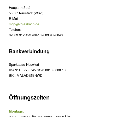
Hauptstraße 2
53577 Neustadt (Wied)
E-Mail:
mgh@vg-asbach.de
Telefon:
02683 912 493 oder 02683 9398040
Bankverbindung
Sparkasse Neuwied
IBAN: DE77 5745 0120 0013 0000 13
BIC: MALADE51NWD
Öffnungszeiten
Montags:
09:00 – 12:00 Uhr und 13:00 – 16:00 Uhr