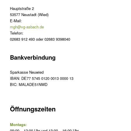
Hauptstraße 2
53577 Neustadt (Wied)
E-Mail:
mgh@vg-asbach.de
Telefon:
02683 912 493 oder 02683 9398040
Bankverbindung
Sparkasse Neuwied
IBAN: DE77 5745 0120 0013 0000 13
BIC: MALADE51NWD
Öffnungszeiten
Montags:
09:00 – 12:00 Uhr und 13:00 – 16:00 Uhr