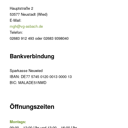
Hauptstraße 2
53577 Neustadt (Wied)
E-Mail:
mgh@vg-asbach.de
Telefon:
02683 912 493 oder 02683 9398040
Bankverbindung
Sparkasse Neuwied
IBAN: DE77 5745 0120 0013 0000 13
BIC: MALADE51NWD
Öffnungszeiten
Montags:
09:00 – 12:00 Uhr und 13:00 – 16:00 Uhr