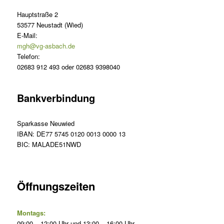
Hauptstraße 2
53577 Neustadt (Wied)
E-Mail:
mgh@vg-asbach.de
Telefon:
02683 912 493 oder 02683 9398040
Bankverbindung
Sparkasse Neuwied
IBAN: DE77 5745 0120 0013 0000 13
BIC: MALADE51NWD
Öffnungszeiten
Montags:
09:00 – 12:00 Uhr und 13:00 – 16:00 Uhr