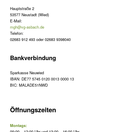
Hauptstraße 2
53577 Neustadt (Wied)
E-Mail:
mgh@vg-asbach.de
Telefon:
02683 912 493 oder 02683 9398040
Bankverbindung
Sparkasse Neuwied
IBAN: DE77 5745 0120 0013 0000 13
BIC: MALADE51NWD
Öffnungszeiten
Montags:
09:00 – 12:00 Uhr und 13:00 – 16:00 Uhr