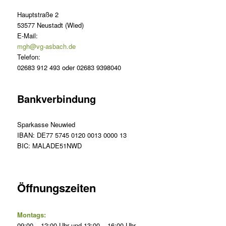
Hauptstraße 2
53577 Neustadt (Wied)
E-Mail:
mgh@vg-asbach.de
Telefon:
02683 912 493 oder 02683 9398040
Bankverbindung
Sparkasse Neuwied
IBAN: DE77 5745 0120 0013 0000 13
BIC: MALADE51NWD
Öffnungszeiten
Montags:
09:00 – 12:00 Uhr und 13:00 – 16:00 Uhr