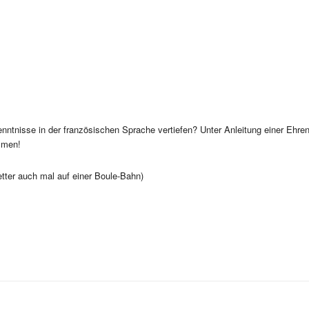
nntnisse in der französischen Sprache vertiefen? Unter Anleitung einer Ehre
ommen!
tter auch mal auf einer Boule-Bahn)