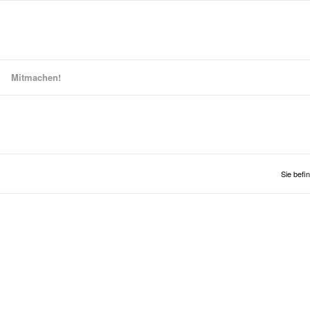
Mitmachen!
Sie befin