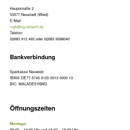
Hauptstraße 2
53577 Neustadt (Wied)
E-Mail:
mgh@vg-asbach.de
Telefon:
02683 912 493 oder 02683 9398040
Bankverbindung
Sparkasse Neuwied
IBAN: DE77 5745 0120 0013 0000 13
BIC: MALADE51NWD
Öffnungszeiten
Montags:
09:00 – 12:00 Uhr und 13:00 – 16:00 Uhr