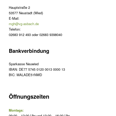
Hauptstraße 2
53577 Neustadt (Wied)
E-Mail:
mgh@vg-asbach.de
Telefon:
02683 912 493 oder 02683 9398040
Bankverbindung
Sparkasse Neuwied
IBAN: DE77 5745 0120 0013 0000 13
BIC: MALADE51NWD
Öffnungszeiten
Montags:
09:00 – 12:00 Uhr und 13:00 – 16:00 Uhr