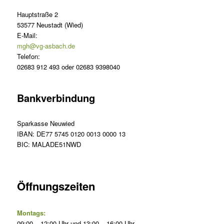
Hauptstraße 2
53577 Neustadt (Wied)
E-Mail:
mgh@vg-asbach.de
Telefon:
02683 912 493 oder 02683 9398040
Bankverbindung
Sparkasse Neuwied
IBAN: DE77 5745 0120 0013 0000 13
BIC: MALADE51NWD
Öffnungszeiten
Montags:
09:00 – 12:00 Uhr und 13:00 – 16:00 Uhr