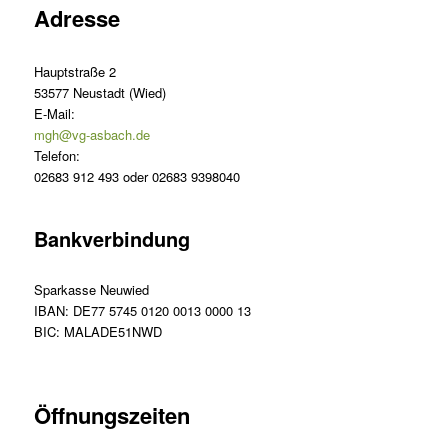
Adresse
Hauptstraße 2
53577 Neustadt (Wied)
E-Mail:
mgh@vg-asbach.de
Telefon:
02683 912 493 oder 02683 9398040
Bankverbindung
Sparkasse Neuwied
IBAN: DE77 5745 0120 0013 0000 13
BIC: MALADE51NWD
Öffnungszeiten