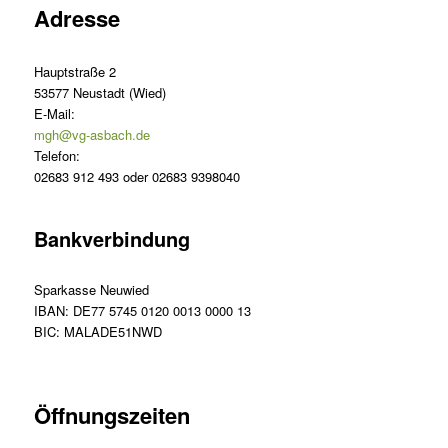
Adresse
Hauptstraße 2
53577 Neustadt (Wied)
E-Mail:
mgh@vg-asbach.de
Telefon:
02683 912 493 oder 02683 9398040
Bankverbindung
Sparkasse Neuwied
IBAN: DE77 5745 0120 0013 0000 13
BIC: MALADE51NWD
Öffnungszeiten