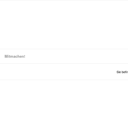
Mitmachen!
Sie befi