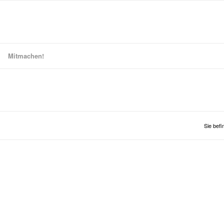
Mitmachen!
Sie befi