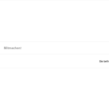
Mitmachen!
Sie befi