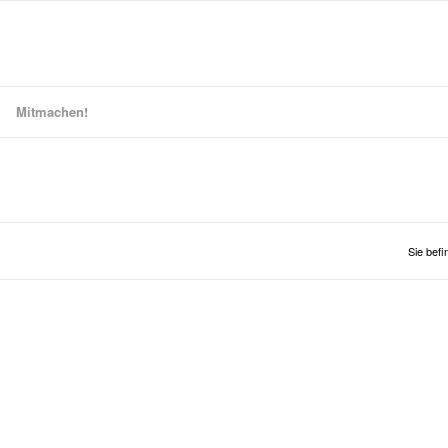
Mitmachen!
Sie befi