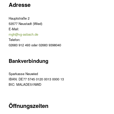
Adresse
Hauptstraße 2
53577 Neustadt (Wied)
E-Mail:
mgh@vg-asbach.de
Telefon:
02683 912 493 oder 02683 9398040
Bankverbindung
Sparkasse Neuwied
IBAN: DE77 5745 0120 0013 0000 13
BIC: MALADE51NWD
Öffnungszeiten