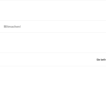
Mitmachen!
Sie befi