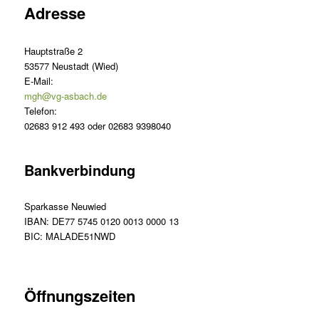
Adresse
Hauptstraße 2
53577 Neustadt (Wied)
E-Mail:
mgh@vg-asbach.de
Telefon:
02683 912 493 oder 02683 9398040
Bankverbindung
Sparkasse Neuwied
IBAN: DE77 5745 0120 0013 0000 13
BIC: MALADE51NWD
Öffnungszeiten