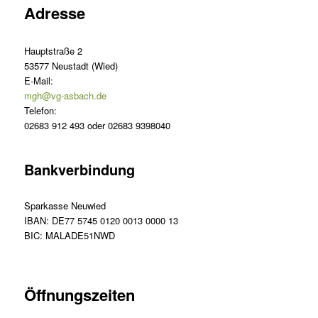
Adresse
Hauptstraße 2
53577 Neustadt (Wied)
E-Mail:
mgh@vg-asbach.de
Telefon:
02683 912 493 oder 02683 9398040
Bankverbindung
Sparkasse Neuwied
IBAN: DE77 5745 0120 0013 0000 13
BIC: MALADE51NWD
Öffnungszeiten